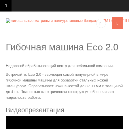
Гибочная машина Eco 2.0
Недорогой обрабатывающий центр для небольшой компании.
Встречайте: Eco 2.0 - эволюция самой популярной в мире
гибочной машины машины для обработки стальных ножей
штанцформ. Обрабатывает ножи высотой до 32.00 мм и толщиной
до 4 пт. Полностью электрическая конструкция обеспечивает
надежность работы.
Видеопрезентация